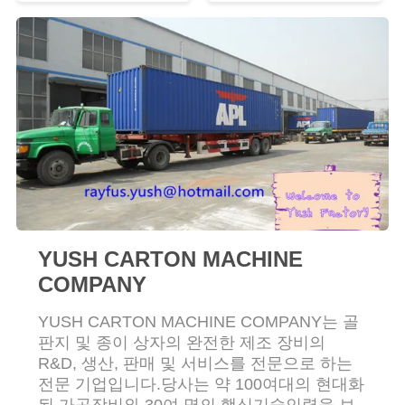
연
락
주
세
요
소
YUSH CARTON MACHINE
식
COMPANY
YUSH CARTON MACHINE COMPANY는 골
조
판지 및 종이 상자의 완전한 제조 장비의
R&D, 생산, 판매 및 서비스를 전문으로 하는
회
전문 기업입니다.당사는 약 100여대의 현대화
된 가공장비와 30여 명의 핵심기술인력을 보